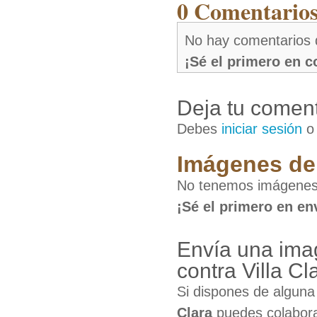
0 Comentarios 
No hay comentarios 
¡Sé el primero en 
Deja tu coment
Debes
iniciar sesión
Imágenes de 
No tenemos imágenes d
¡Sé el primero en en
Envía una imag
contra Villa Cl
Si dispones de algun
Clara
puedes colabora