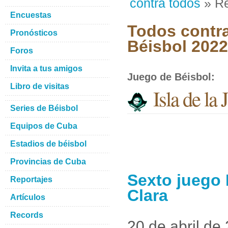
contra todos
» Re
Encuestas
Todos contra
Pronósticos
Béisbol 2022
Foros
Invita a tus amigos
Juego de Béisbol
:
Libro de visitas
Isla de la
Series de Béisbol
Equipos de Cuba
Estadios de béisbol
Provincias de Cuba
Sexto juego I
Reportajes
Clara
Artículos
Records
20 de abril de