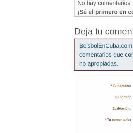
No hay comentarios
¡Sé el primero en 
Deja tu coment
BeisbolEnCuba.com s
comentarios que co
no apropiadas.
*
Tu nombre:
Tu correo:
Evaluación:
*
Tu comentario: