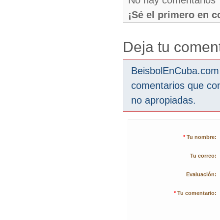
No hay comentarios
¡Sé el primero en 
Deja tu coment
BeisbolEnCuba.com s
comentarios que co
no apropiadas.
*
Tu nombre:
Tu correo:
Evaluación:
*
Tu comentario: