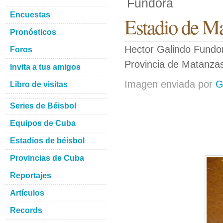
Fundora
Encuestas
Estadio de M
Pronósticos
Hector Galindo Fundora
Foros
Provincia de Matanza
Invita a tus amigos
Imagen enviada por
G
Libro de visitas
Series de Béisbol
Equipos de Cuba
Estadios de béisbol
Provincias de Cuba
Reportajes
Artículos
Records