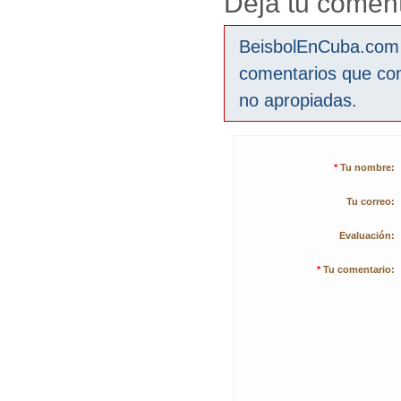
Deja tu coment
BeisbolEnCuba.com s
comentarios que co
no apropiadas.
*
Tu nombre:
Tu correo:
Evaluación:
*
Tu comentario: