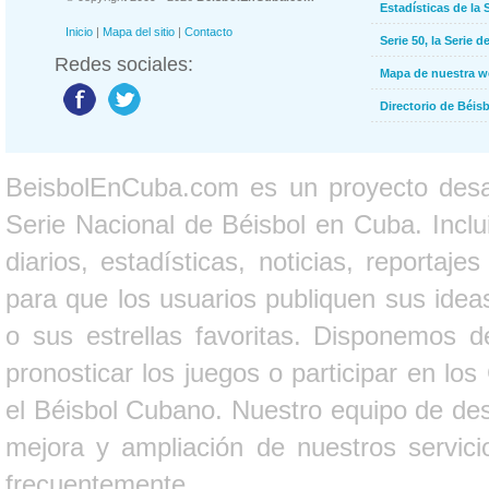
Estadísticas de la 
Inicio
|
Mapa del sitio
|
Contacto
Serie 50, la Serie d
Redes sociales:
Mapa de nuestra 
Directorio de Béi
BeisbolEnCuba.com es un proyecto desarr
Serie Nacional de Béisbol en Cuba. Inclui
diarios, estadísticas, noticias, report
para que los usuarios publiquen sus ideas
o sus estrellas favoritas. Disponemos d
pronosticar los juegos o participar en lo
el Béisbol Cubano. Nuestro equipo de des
mejora y ampliación de nuestros servici
frecuentemente.