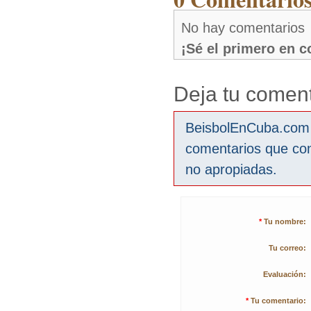
No hay comentarios
¡Sé el primero en 
Deja tu coment
BeisbolEnCuba.com s
comentarios que co
no apropiadas.
*
Tu nombre:
Tu correo:
Evaluación:
*
Tu comentario: