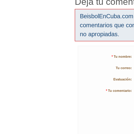
Deja tu coment
BeisbolEnCuba.com s
comentarios que co
no apropiadas.
*
Tu nombre:
Tu correo:
Evaluación:
*
Tu comentario: