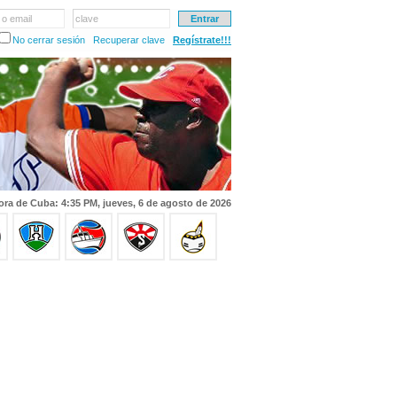
 o email
clave
No cerrar sesión
Recuperar clave
Regístrate!!!
ora de Cuba: 4:35 PM, jueves, 6 de agosto de 2026