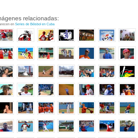
mágenes relacionadas:
arecen en
Series de Béisbol en Cuba