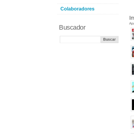
Colaboradores
I
Ap
Buscador