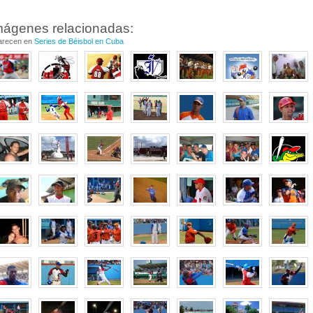
mágenes relacionadas:
arecen en
Series de Béisbol en Cuba