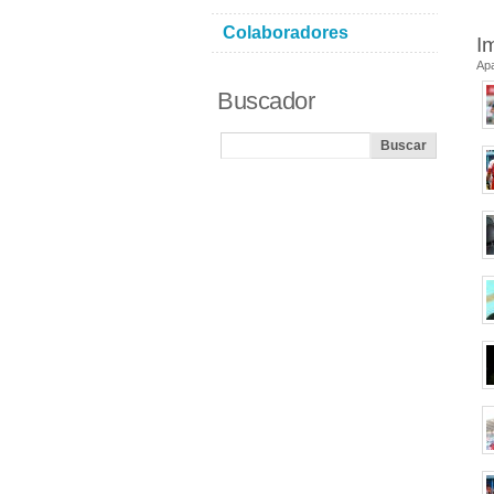
Colaboradores
I
Ap
Buscador