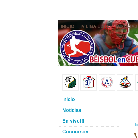
INICIO
IV LIGA ELITE
NOTICIAS
Inicio
Noticias
En vivo!!!
In
V
Concursos