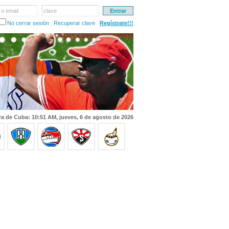
 o email
clave
No cerrar sesión
Recuperar clave
Regístrate!!!
a de Cuba: 10:51 AM, jueves, 6 de agosto de 2026