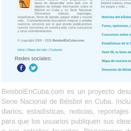
tarea de desarrollar esta web con el
béisbol cubano, estad
objetivo de brindar información sobre el
los juegos y más...
Béisbol en Cuba y su Serie Nacional.
Ofrecemos noticias, reportajes,
estadísticas, foros de debate, juegos online y mucho
Noticias del béisb
más... Constantemente buscamos mejorar y ampliar
nuestros servicios por lo que pronto publicaremos
Foros, opiniones, 
nuevas secciones en nuestra web como concursos
y otros entretenimientos.
Concursos sobre e
© copyright 2009 - 2026
BeisbolEnCuba.com
Estadísticas de la 
Inicio
|
Mapa del sitio
|
Contacto
Serie 50, la Serie d
Redes sociales:
Mapa de nuestra 
Directorio de Béi
BeisbolEnCuba.com es un proyecto desarr
Serie Nacional de Béisbol en Cuba. Inclui
diarios, estadísticas, noticias, report
para que los usuarios publiquen sus ideas