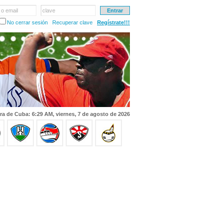
 o email
clave
No cerrar sesión
Recuperar clave
Regístrate!!!
ra de Cuba: 6:29 AM, viernes, 7 de agosto de 2026