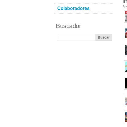
I
Ap
Colaboradores
Buscador