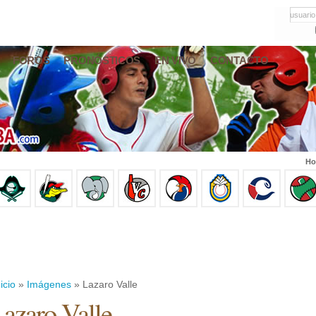
usuario
FOROS
PRONÓSTICOS
EN VIVO
CONTACTO
Ho
icio
»
Imágenes
» Lazaro Valle
azaro Valle