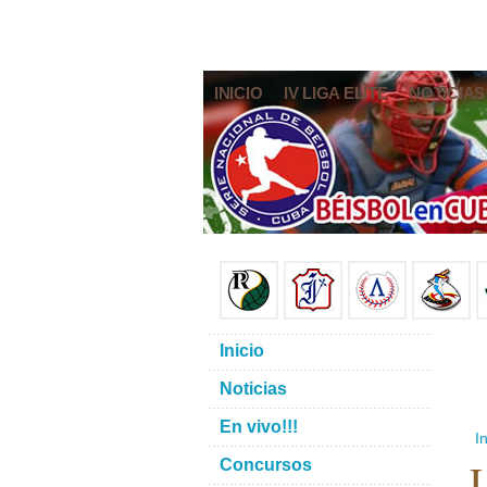
INICIO
IV LIGA ELITE
NOTICIAS
Inicio
Noticias
En vivo!!!
In
L
Concursos