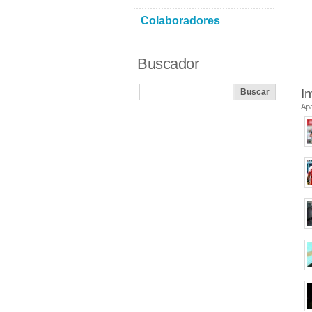
Colaboradores
Buscador
I
Ap