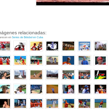
mágenes relacionadas:
arecen en
Series de Béisbol en Cuba