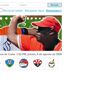
 o email
clave
No cerrar sesión
Recuperar clave
Regístrate!!!
ora de Cuba: 1:52 PM, jueves, 6 de agosto de 2026