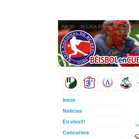
INICIO
IV LIGA ELITE
NOTICIAS
Inicio
Noticias
En vivo!!!
In
S
Concursos