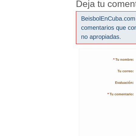
Deja tu coment
BeisbolEnCuba.com s
comentarios que co
no apropiadas.
*
Tu nombre:
Tu correo:
Evaluación:
*
Tu comentario: