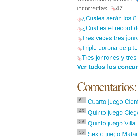
incorrectas:
47
¿Cuáles serán los 8 
¿Cuál es el record 
Tres veces tres jon
Triple corona de pit
Tres jonrones y tres 
Ver todos los concu
Comentarios:
61
Cuarto juego Cie
46
Quinto juego Ciego
39
Quinto juego Villa
35
Sexto juego Matan