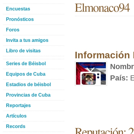
Elmonaco94
Encuestas
Pronósticos
Foros
Invita a tus amigos
Libro de visitas
Información
Series de Béisbol
Nombr
Equipos de Cuba
País:
E
Estadios de béisbol
Provincias de Cuba
Reportajes
Artículos
Reputación: 
Records