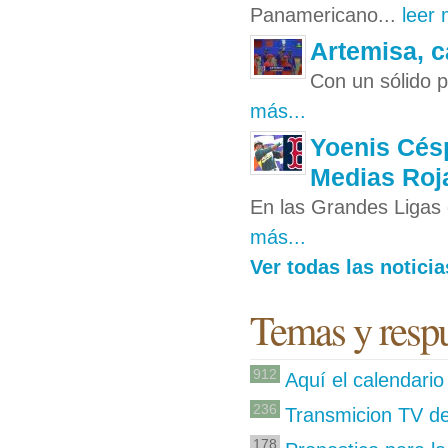
Panamericano...
leer 
Artemisa, c
Con un sólido p
más...
Yoenis Cés
Medias Roj
En las Grandes Ligas 
más...
Ver todas las notic
Temas y respu
912
Aquí el calendario
236
Transmicion TV de
178