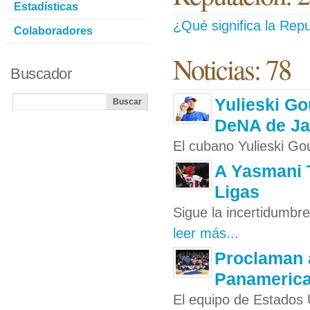
Estadísticas
¿Qué significa la Repu
Colaboradores
Noticias: 78
Buscador
Yulieski Go
DeNA de J
El cubano Yulieski Gou
A Yasmani 
Ligas
Sigue la incertidumbre
leer más...
Proclaman 
Panamerica
El equipo de Estados