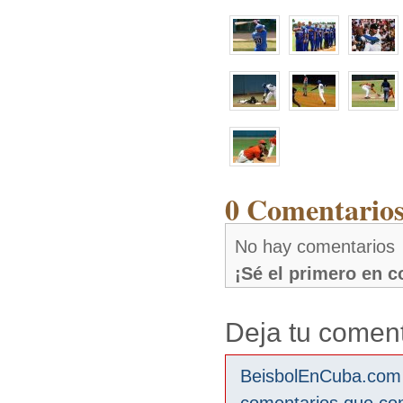
0 Comentarios
No hay comentarios
¡Sé el primero en 
Deja tu coment
BeisbolEnCuba.com s