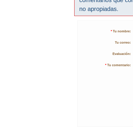
comentarios que co
no apropiadas.
*
Tu nombre:
Tu correo:
Evaluación:
*
Tu comentario: