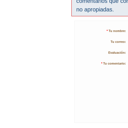
comentarios que co
no apropiadas.
*
Tu nombre:
Tu correo:
Evaluación:
*
Tu comentario: