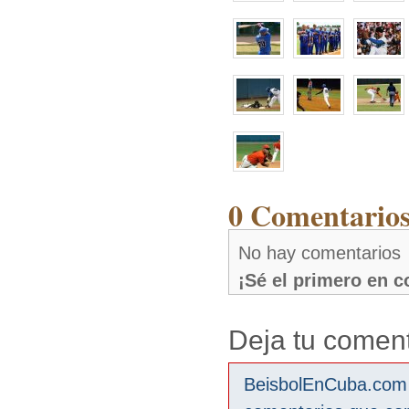
0 Comentarios
No hay comentarios
¡Sé el primero en 
Deja tu coment
BeisbolEnCuba.com s