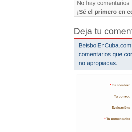
No hay comentarios
¡Sé el primero en 
Deja tu coment
BeisbolEnCuba.com s
comentarios que co
no apropiadas.
*
Tu nombre:
Tu correo:
Evaluación:
*
Tu comentario: