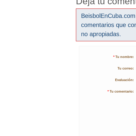
Deja tu coment
BeisbolEnCuba.com s
comentarios que co
no apropiadas.
*
Tu nombre:
Tu correo:
Evaluación:
*
Tu comentario: