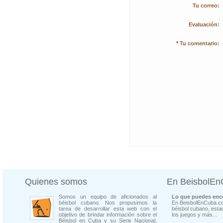
Tu correo:
Evaluación:
*
Tu comentario:
Quienes somos
En BeisbolE
Somos un equipo de aficionados al
Lo que puedes enco
béisbol cubano. Nos propusimos la
En BeisbolEnCuba.co
tarea de desarrollar esta web con el
béisbol cubano, estad
objetivo de brindar información sobre el
los juegos y más...
Béisbol en Cuba y su Serie Nacional.