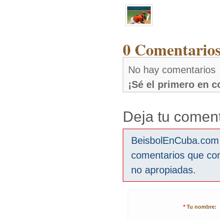
0 Comentarios
No hay comentarios
¡Sé el primero en 
Deja tu coment
BeisbolEnCuba.com s
comentarios que co
no apropiadas.
*
Tu nombre: