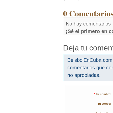
0 Comentarios
No hay comentarios
¡Sé el primero en 
Deja tu coment
BeisbolEnCuba.com s
comentarios que co
no apropiadas.
*
Tu nombre:
Tu correo: