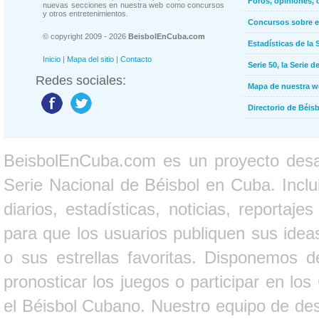
Foros, opiniones, 
nuevas secciones en nuestra web como concursos
y otros entretenimientos.
Concursos sobre e
© copyright 2009 - 2026
BeisbolEnCuba.com
Estadísticas de la 
Inicio
|
Mapa del sitio
|
Contacto
Serie 50, la Serie d
Redes sociales:
Mapa de nuestra 
Directorio de Béi
BeisbolEnCuba.com es un proyecto desarr
Serie Nacional de Béisbol en Cuba. Inclui
diarios, estadísticas, noticias, report
para que los usuarios publiquen sus ideas
o sus estrellas favoritas. Disponemos d
pronosticar los juegos o participar en lo
el Béisbol Cubano. Nuestro equipo de des