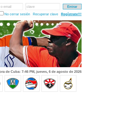
 o email
clave
No cerrar sesión
Recuperar clave
Regístrate!!!
ora de Cuba: 7:46 PM, jueves, 6 de agosto de 2026