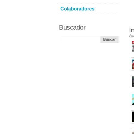
Colaboradores
Buscador
I
Ap