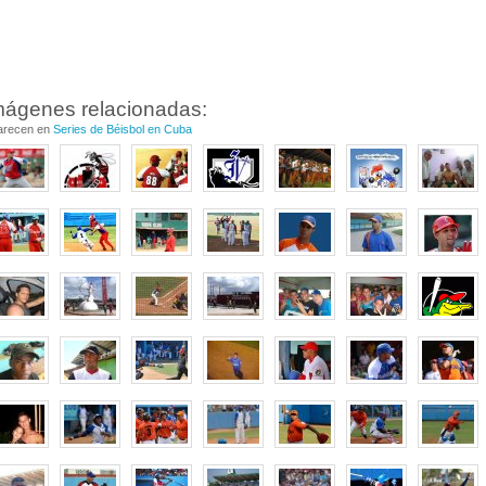
mágenes relacionadas:
arecen en
Series de Béisbol en Cuba