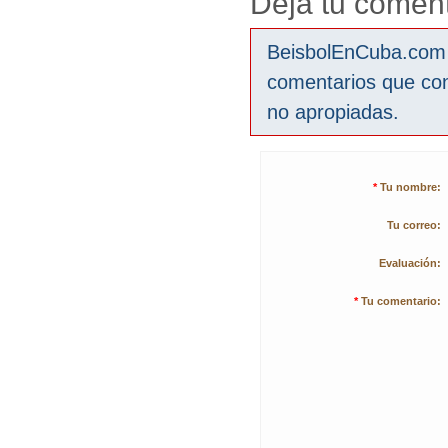
Deja tu coment
BeisbolEnCuba.com s
comentarios que co
no apropiadas.
*
Tu nombre:
Tu correo:
Evaluación:
*
Tu comentario: