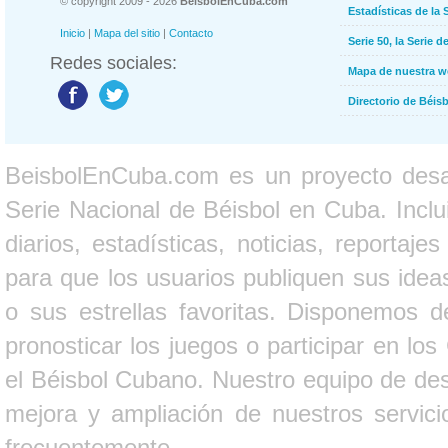
© copyright 2009 - 2026
BeisbolEnCuba.com
Estadísticas de la 
Inicio
|
Mapa del sitio
|
Contacto
Serie 50, la Serie d
Redes sociales:
Mapa de nuestra 
Directorio de Béi
BeisbolEnCuba.com es un proyecto desarr
Serie Nacional de Béisbol en Cuba. Inclui
diarios, estadísticas, noticias, report
para que los usuarios publiquen sus ideas
o sus estrellas favoritas. Disponemos d
pronosticar los juegos o participar en lo
el Béisbol Cubano. Nuestro equipo de des
mejora y ampliación de nuestros servici
frecuentemente.