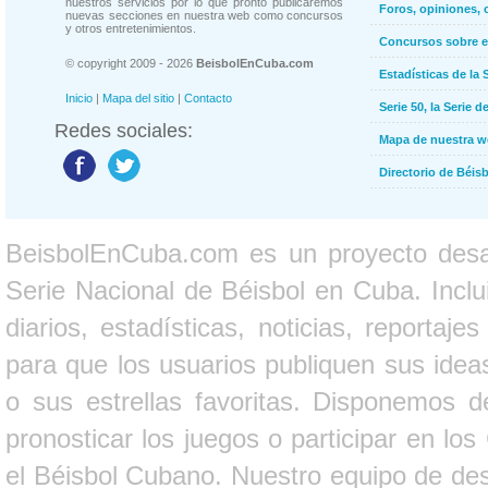
nuestros servicios por lo que pronto publicaremos
Foros, opiniones, 
nuevas secciones en nuestra web como concursos
y otros entretenimientos.
Concursos sobre e
© copyright 2009 - 2026
BeisbolEnCuba.com
Estadísticas de la 
Inicio
|
Mapa del sitio
|
Contacto
Serie 50, la Serie d
Redes sociales:
Mapa de nuestra 
Directorio de Béi
BeisbolEnCuba.com es un proyecto desarr
Serie Nacional de Béisbol en Cuba. Inclui
diarios, estadísticas, noticias, report
para que los usuarios publiquen sus ideas
o sus estrellas favoritas. Disponemos d
pronosticar los juegos o participar en lo
el Béisbol Cubano. Nuestro equipo de des