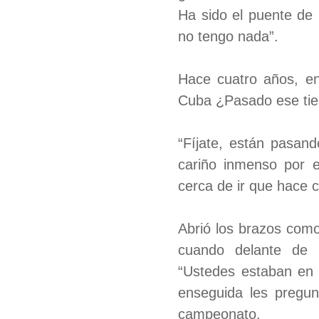
Ha sido el puente de 
no tengo nada”.
Hace cuatro años, en
Cuba ¿Pasado ese ti
“Fíjate, están pasan
cariño inmenso por 
cerca de ir que hace c
Abrió los brazos como
cuando delante de 
“Ustedes estaban en 
enseguida les pregun
campeonato.