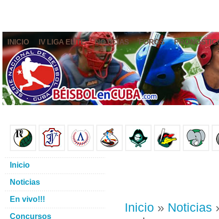
INICIO
IV LIGA ELITE
NOTICIAS
FOROS
PRONÓSTIC
Inicio
Noticias
En vivo!!!
Inicio
»
Noticias
»
Concursos