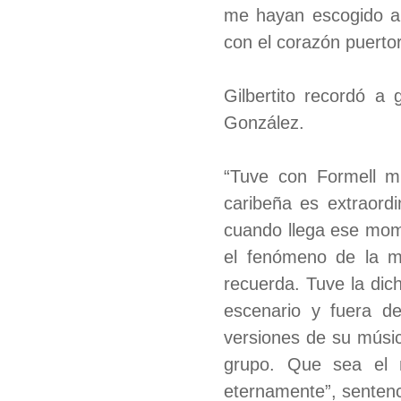
me hayan escogido a m
con el corazón puerto
Gilbertito recordó a
González.
“Tuve con Formell mu
caribeña es extraord
cuando llega ese mom
el fenómeno de la m
recuerda. Tuve la dic
escenario y fuera d
versiones de su músic
grupo. Que sea el 
eternamente”, sentenc