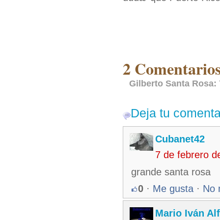
2 Comentarios
Gilberto Santa Rosa:
Deja tu comenta
Cubanet42
7 de febrero 
grande santa rosa
0
·
Me gusta
·
No 
Mario Iván Al