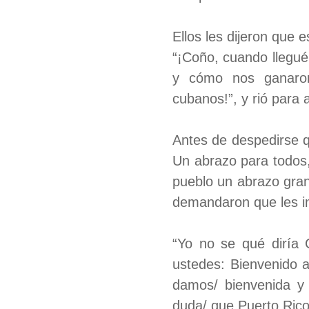
Ellos les dijeron que 
“¡Coño, cuando llegué 
y cómo nos ganaron
cubanos!”, y rió para 
Antes de despedirse q
Un abrazo para todos,
pueblo un abrazo gran
demandaron que les i
“Yo no se qué diría 
ustedes: Bienvenido 
damos/ bienvenida y 
duda/ que Puerto Rico