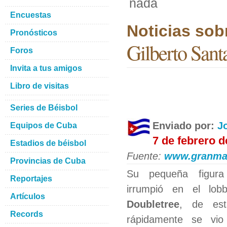
nada
Encuestas
Noticias sob
Pronósticos
Gilberto Sant
Foros
Invita a tus amigos
Libro de visitas
Series de Béisbol
Enviado por:
J
Equipos de Cuba
7 de febrero d
Estadios de béisbol
Fuente:
www.granma
Provincias de Cuba
Su pequeña figura
Reportajes
irrumpió en el lo
Artículos
Doubletree
, de est
Records
rápidamente se vio