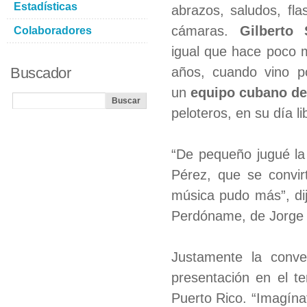
Estadísticas
abrazos, saludos, fla
cámaras.
Gilberto
Colaboradores
igual que hace poco 
Buscador
años, cuando vino p
un
equipo cubano de
peloteros, en su día li
“De pequeño jugué la
Pérez, que se convir
música pudo más”, di
Perdóname, de Jorge 
Justamente la conv
presentación en el t
Puerto Rico. “Imagína