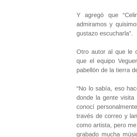
Y agregó que “Celi
admiramos y quisimo
gustazo escucharla”.
Otro autor al que le
que el equipo Veguer
pabellón de la tierra
“No lo sabía, eso ha
donde la gente visita
conocí personalmente
través de correo y l
como artista, pero me
grabado mucha música