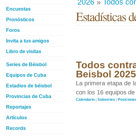
2026
»
Todos con
Encuestas
Estadísticas d
Pronósticos
Foros
Invita a tus amigos
Libro de visitas
Todos contra
Series de Béisbol
Beisbol 202
Equipos de Cuba
La primera etapa de l
Estadios de béisbol
con los 16 equipos de 
Provincias de Cuba
Calendario
Subseries
Posicione
|
|
Reportajes
Artículos
Records