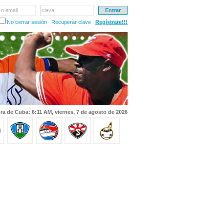
 o email
clave
No cerrar sesión
Recuperar clave
Regístrate!!!
ra de Cuba: 6:11 AM, viernes, 7 de agosto de 2026