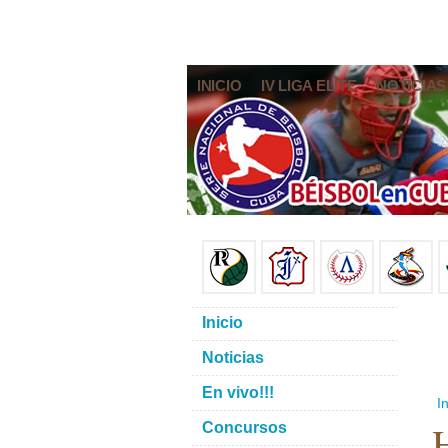
INICIO
IV LIGA ELITE
NOTICIAS
Inicio
Noticias
En vivo!!!
In
H
Concursos