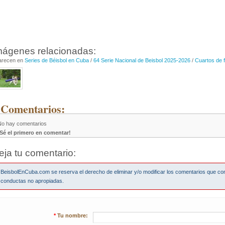
mágenes relacionadas:
arecen en
Series de Béisbol en Cuba
/
64 Serie Nacional de Beisbol 2025-2026
/
Cuartos de f
 Comentarios:
No hay comentarios
¡Sé el primero en comentar!
eja tu comentario:
BeisbolEnCuba.com se reserva el derecho de eliminar y/o modificar los comentarios que co
conductas no apropiadas.
*
Tu nombre: