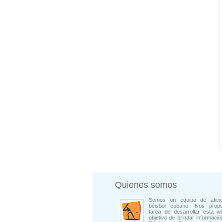
Quienes somos
Somos un equipo de afici
béisbol cubano. Nos prop
tarea de desarrollar esta w
objetivo de brindar informació