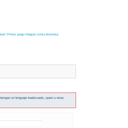
inal
/
Primer juego Holguin contra Artemisa
ntengan un lenguaje inadecuado, spam u otras