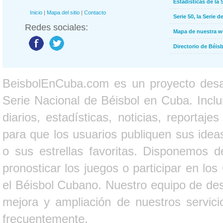
Estadísticas de la 
Inicio
|
Mapa del sitio
|
Contacto
Serie 50, la Serie d
Redes sociales:
Mapa de nuestra 
Directorio de Béi
BeisbolEnCuba.com es un proyecto desarr
Serie Nacional de Béisbol en Cuba. Inclui
diarios, estadísticas, noticias, report
para que los usuarios publiquen sus ideas
o sus estrellas favoritas. Disponemos d
pronosticar los juegos o participar en lo
el Béisbol Cubano. Nuestro equipo de des
mejora y ampliación de nuestros servici
frecuentemente.