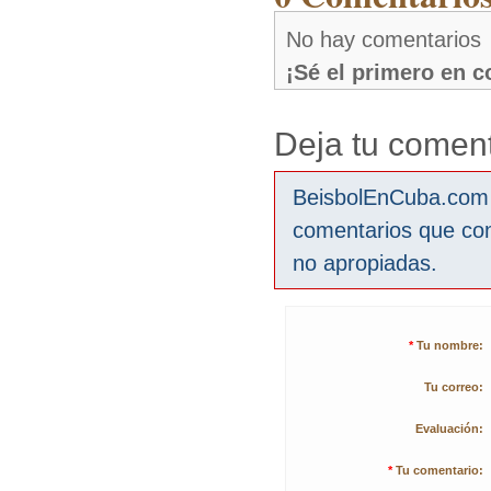
No hay comentarios
¡Sé el primero en 
Deja tu coment
BeisbolEnCuba.com s
comentarios que co
no apropiadas.
*
Tu nombre:
Tu correo:
Evaluación:
*
Tu comentario: