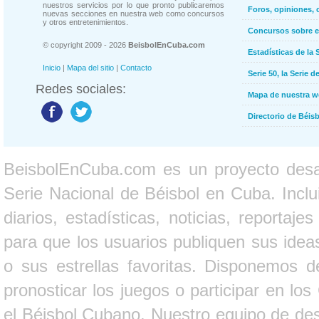
nuestros servicios por lo que pronto publicaremos
Foros, opiniones, 
nuevas secciones en nuestra web como concursos
y otros entretenimientos.
Concursos sobre e
© copyright 2009 - 2026
BeisbolEnCuba.com
Estadísticas de la 
Inicio
|
Mapa del sitio
|
Contacto
Serie 50, la Serie d
Redes sociales:
Mapa de nuestra 
Directorio de Béi
BeisbolEnCuba.com es un proyecto desarr
Serie Nacional de Béisbol en Cuba. Inclui
diarios, estadísticas, noticias, report
para que los usuarios publiquen sus ideas
o sus estrellas favoritas. Disponemos d
pronosticar los juegos o participar en lo
el Béisbol Cubano. Nuestro equipo de des