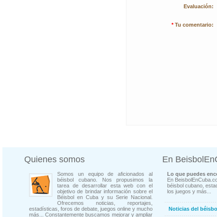
Evaluación:
*
Tu comentario:
Quienes somos
En BeisbolE
Somos un equipo de aficionados al
Lo que puedes enco
béisbol cubano. Nos propusimos la
En BeisbolEnCuba.co
tarea de desarrollar esta web con el
béisbol cubano, estad
objetivo de brindar información sobre el
los juegos y más...
Béisbol en Cuba y su Serie Nacional.
Ofrecemos noticias, reportajes,
estadísticas, foros de debate, juegos online y mucho
Noticias del béisb
más... Constantemente buscamos mejorar y ampliar