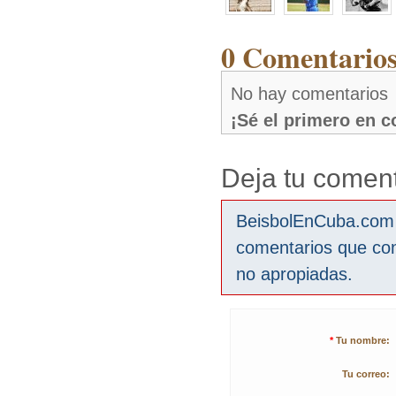
0 Comentarios
No hay comentarios
¡Sé el primero en 
Deja tu coment
BeisbolEnCuba.com s
comentarios que co
no apropiadas.
*
Tu nombre:
Tu correo: