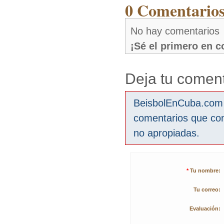
0 Comentarios
No hay comentarios
¡Sé el primero en 
Deja tu coment
BeisbolEnCuba.com s
comentarios que co
no apropiadas.
*
Tu nombre:
Tu correo:
Evaluación: