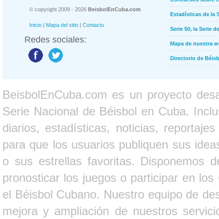
© copyright 2009 - 2026
BeisbolEnCuba.com
Estadísticas de la 
Inicio
|
Mapa del sitio
|
Contacto
Serie 50, la Serie d
Redes sociales:
Mapa de nuestra 
Directorio de Béi
BeisbolEnCuba.com es un proyecto desarr
Serie Nacional de Béisbol en Cuba. Inclui
diarios, estadísticas, noticias, report
para que los usuarios publiquen sus ideas
o sus estrellas favoritas. Disponemos d
pronosticar los juegos o participar en lo
el Béisbol Cubano. Nuestro equipo de des
mejora y ampliación de nuestros servici