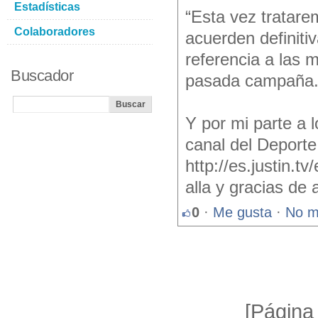
Estadísticas
“Esta vez tratare
Colaboradores
acuerden definiti
referencia a las 
Buscador
pasada campaña
Y por mi parte a 
canal del Deporte
http://es.justin.
alla y gracias de
0
·
Me gusta
·
No m
[Página