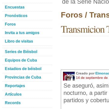
de la Serie Nacio
Encuestas
Foros / Tran
Pronósticos
Foros
Transmicion T
Invita a tus amigos
Libro de visitas
Series de Béisbol
Equipos de Cuba
Estadios de béisbol
Creado por
Elmona
Provincias de Cuba
14 de septiembre de
Se aseguró, asimis
Reportajes
nocturno, a partir
Artículos
partidos y cobert
Records