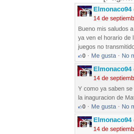
Elmonaco94
14 de septiem
Bueno mis saludos a
ya ven el horario de
juegos no transmitid
0
·
Me gusta
·
No 
Elmonaco94
14 de septiem
Y como ya saben se 
la inaguracion de Mat
0
·
Me gusta
·
No 
Elmonaco94
14 de septiem