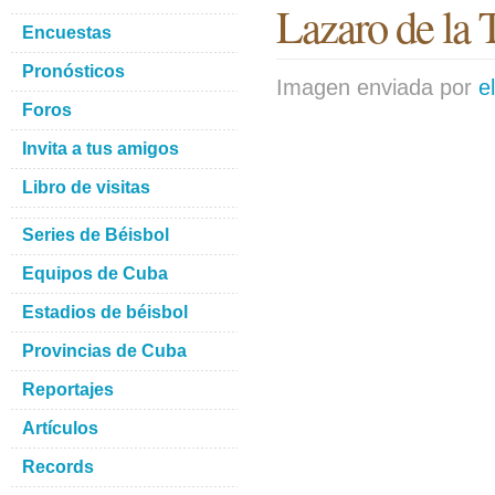
Lazaro de la 
Encuestas
Pronósticos
Imagen enviada por
e
Foros
Invita a tus amigos
Libro de visitas
Series de Béisbol
Equipos de Cuba
Estadios de béisbol
Provincias de Cuba
Reportajes
Artículos
Records