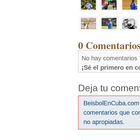
0 Comentarios
No hay comentarios
¡Sé el primero en 
Deja tu coment
BeisbolEnCuba.com s
comentarios que co
no apropiadas.