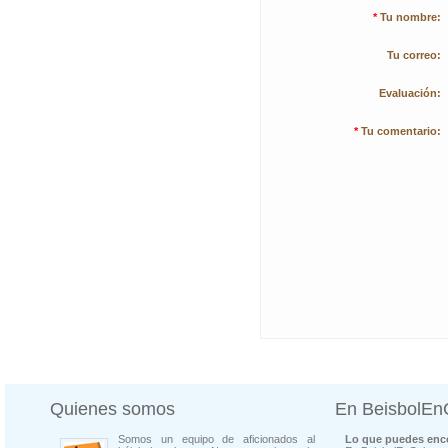
*
Tu nombre:
Tu correo:
Evaluación:
*
Tu comentario:
Quienes somos
En BeisbolE
Somos un equipo de aficionados al
Lo que puedes enco