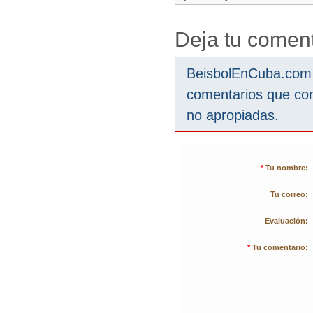
Deja tu coment
BeisbolEnCuba.com s
comentarios que co
no apropiadas.
*
Tu nombre:
Tu correo:
Evaluación:
*
Tu comentario: