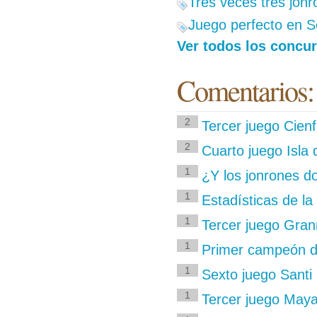
Tres veces tres jon
Juego perfecto en S
Ver todos los concur
Comentarios:
2
Tercer juego Cienf
2
Cuarto juego Isla
1
¿Y los jonrones d
1
Estadísticas de la
1
Tercer juego Gra
1
Primer campeón de
1
Sexto juego Santi 
1
Tercer juego May