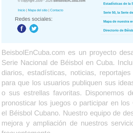
© copyright 2009 - 2026
BeisbolEnCuba.com
Estadísticas de la 
Inicio
|
Mapa del sitio
|
Contacto
Serie 50, la Serie d
Redes sociales:
Mapa de nuestra 
Directorio de Béi
BeisbolEnCuba.com es un proyecto desarr
Serie Nacional de Béisbol en Cuba. Inclui
diarios, estadísticas, noticias, report
para que los usuarios publiquen sus ideas
o sus estrellas favoritas. Disponemos d
pronosticar los juegos o participar en lo
el Béisbol Cubano. Nuestro equipo de des
mejora y ampliación de nuestros servici