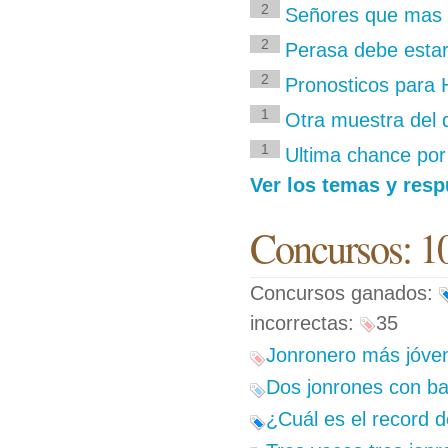
2
Señores que mas 
2
Perasa debe estar
2
Pronosticos para 
1
Otra muestra del 
1
Ultima chance por 
Ver los temas y resp
Concursos: 1
Concursos ganados:
incorrectas:
35
Jonronero más jóven
Dos jonrones con ba
¿Cuál es el record 