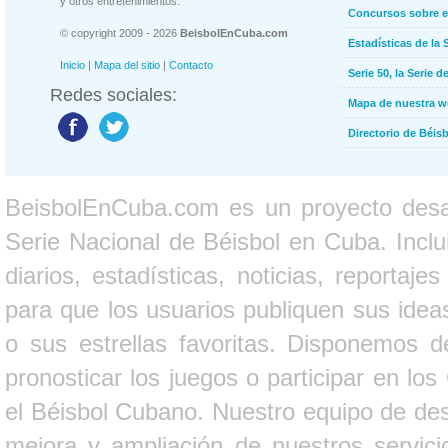
y otros entretenimientos.
Concursos sobre e
© copyright 2009 - 2026
BeisbolEnCuba.com
Estadísticas de la 
Inicio
|
Mapa del sitio
|
Contacto
Serie 50, la Serie d
Redes sociales:
Mapa de nuestra 
Directorio de Béi
BeisbolEnCuba.com es un proyecto desarr
Serie Nacional de Béisbol en Cuba. Inclui
diarios, estadísticas, noticias, report
para que los usuarios publiquen sus ideas
o sus estrellas favoritas. Disponemos d
pronosticar los juegos o participar en lo
el Béisbol Cubano. Nuestro equipo de des
mejora y ampliación de nuestros servici