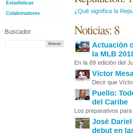
Estadísticas
¿Qué significa la Repu
Colaboradores
Noticias: 8
Buscador
Actuación d
la MLB 201
En la 89 edición del J
Víctor Mesa
Decir que Víct
Puello: Tod
del Caribe
Los preparativos para 
José Dariel
debut en la