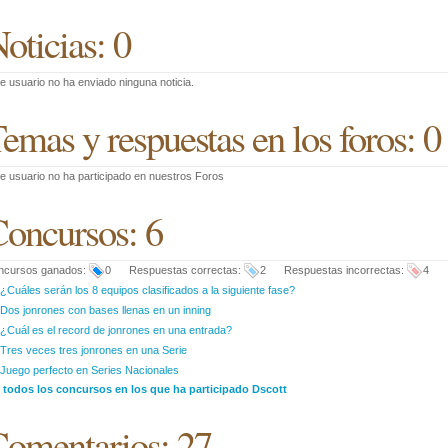
oticias: 0
e usuario no ha enviado ninguna noticia.
emas y respuestas en los foros: 0
e usuario no ha participado en nuestros Foros
oncursos: 6
ncursos ganados:
0 Respuestas correctas:
2 Respuestas incorrectas:
4
¿Cuáles serán los 8 equipos clasificados a la siguiente fase?
Dos jonrones con bases llenas en un inning
¿Cuál es el record de jonrones en una entrada?
Tres veces tres jonrones en una Serie
Juego perfecto en Series Nacionales
r todos los concursos en los que ha participado Dscott
omentarios: 27