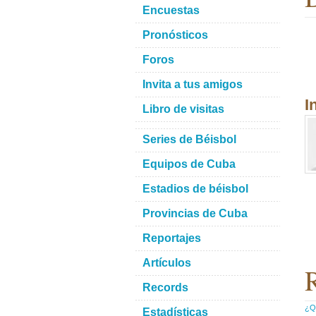
Encuestas
Pronósticos
Foros
Invita a tus amigos
I
Libro de visitas
Series de Béisbol
Equipos de Cuba
Estadios de béisbol
Provincias de Cuba
Reportajes
Artículos
R
Records
¿Qu
Estadísticas