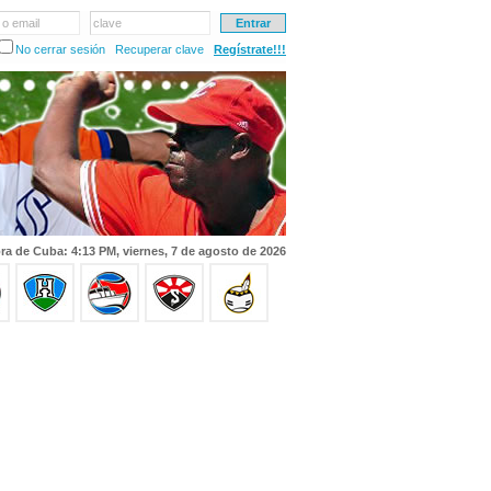
 o email
clave
No cerrar sesión
Recuperar clave
Regístrate!!!
ra de Cuba: 4:13 PM, viernes, 7 de agosto de 2026