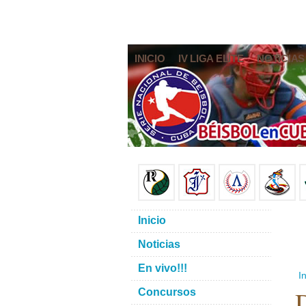
INICIO
IV LIGA ELITE
NOTICIAS
Inicio
Noticias
En vivo!!!
In
D
Concursos