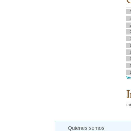
Ve
I
Est
Quienes somos