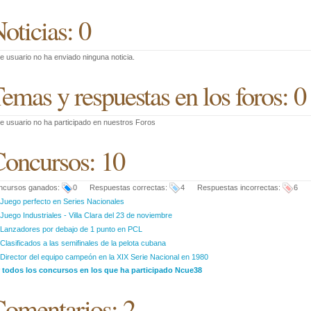
oticias: 0
e usuario no ha enviado ninguna noticia.
emas y respuestas en los foros: 0
e usuario no ha participado en nuestros Foros
oncursos: 10
ncursos ganados:
0 Respuestas correctas:
4 Respuestas incorrectas:
6
Juego perfecto en Series Nacionales
Juego Industriales - Villa Clara del 23 de noviembre
Lanzadores por debajo de 1 punto en PCL
Clasificados a las semifinales de la pelota cubana
Director del equipo campeón en la XIX Serie Nacional en 1980
r todos los concursos en los que ha participado Ncue38
omentarios: 2