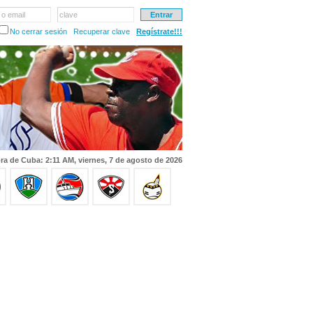
 o email
clave
No cerrar sesión
Recuperar clave
Regístrate!!!
ra de Cuba: 2:11 AM, viernes, 7 de agosto de 2026