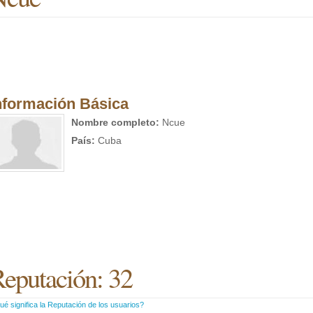
nformación Básica
Nombre completo:
Ncue
País:
Cuba
eputación: 32
é significa la Reputación de los usuarios?