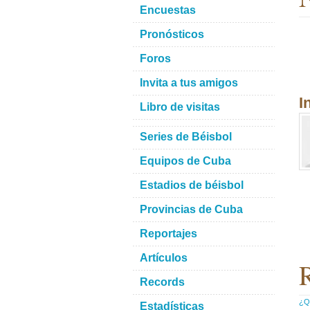
Encuestas
Pronósticos
Foros
Invita a tus amigos
I
Libro de visitas
Series de Béisbol
Equipos de Cuba
Estadios de béisbol
Provincias de Cuba
Reportajes
Artículos
R
Records
¿Qu
Estadísticas