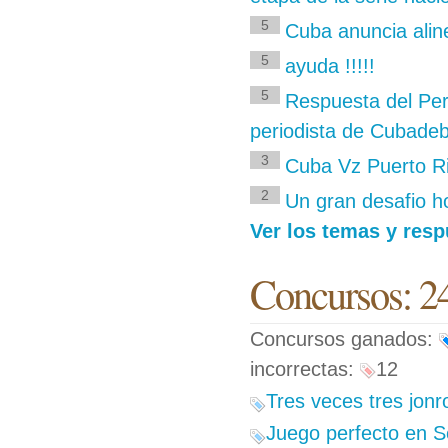
5
Cuba anuncia alin
5
ayuda !!!!!
5
Respuesta del Per
periodista de Cubadeb
3
Cuba Vz Puerto R
2
Un gran desafio ho
Ver los temas y res
Concursos: 2
Concursos ganados:
incorrectas:
12
Tres veces tres jon
Juego perfecto en S