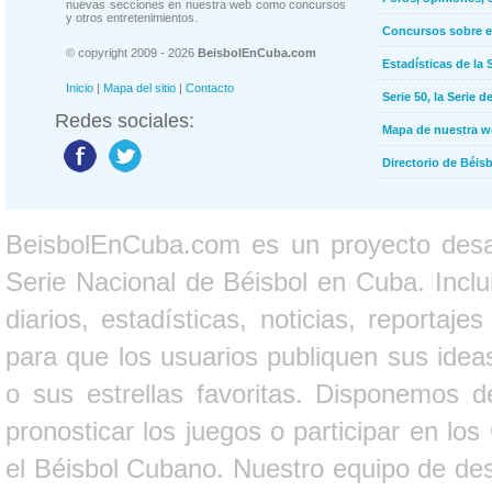
nuevas secciones en nuestra web como concursos
y otros entretenimientos.
Concursos sobre e
© copyright 2009 - 2026
BeisbolEnCuba.com
Estadísticas de la 
Inicio
|
Mapa del sitio
|
Contacto
Serie 50, la Serie d
Redes sociales:
Mapa de nuestra 
Directorio de Béi
BeisbolEnCuba.com es un proyecto desarr
Serie Nacional de Béisbol en Cuba. Inclui
diarios, estadísticas, noticias, report
para que los usuarios publiquen sus ideas
o sus estrellas favoritas. Disponemos d
pronosticar los juegos o participar en lo
el Béisbol Cubano. Nuestro equipo de des