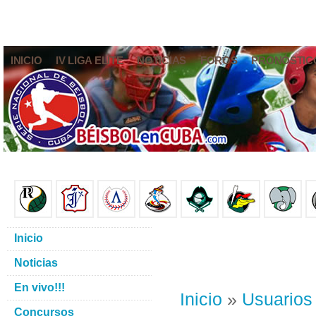
INICIO
IV LIGA ELITE
NOTICIAS
FOROS
PRONÓSTIC
Inicio
Noticias
En vivo!!!
Inicio
»
Usuarios
Concursos