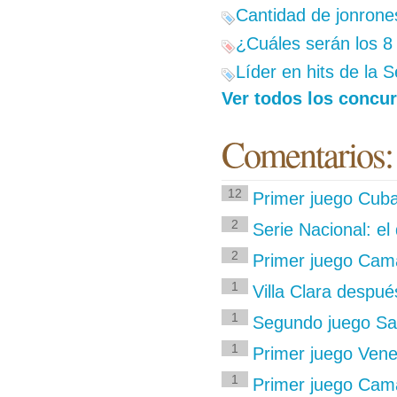
Cantidad de jonrones
¿Cuáles serán los 8
Líder en hits de la S
Ver todos los concu
Comentarios:
12
Primer juego Cub
2
Serie Nacional: el 
2
Primer juego Cama
1
Villa Clara despué
1
Segundo juego Sa
1
Primer juego Vene
1
Primer juego Ca