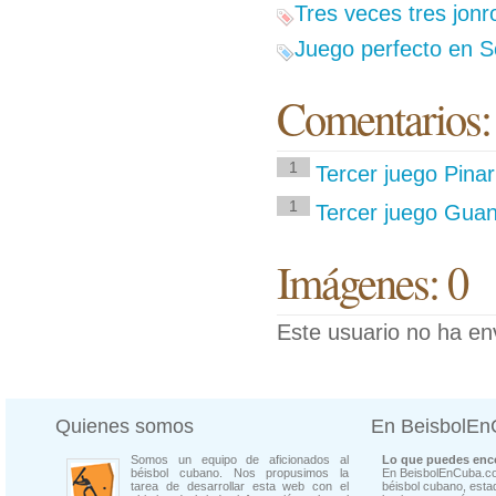
Tres veces tres jon
Juego perfecto en S
Comentarios:
1
Tercer juego Pina
1
Tercer juego Guan
Imágenes: 0
Este usuario no ha en
Quienes somos
En BeisbolE
Somos un equipo de aficionados al
Lo que puedes enco
béisbol cubano. Nos propusimos la
En BeisbolEnCuba.co
tarea de desarrollar esta web con el
béisbol cubano, estad