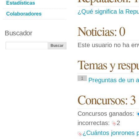
Estadísticas
¿Qué significa la Repu
Colaboradores
Noticias: 0
Buscador
Este usuario no ha env
Temas y respue
1
Preguntas de un a
Concursos: 3
Concursos ganados:
incorrectas:
2
¿Cuántos jonrones p