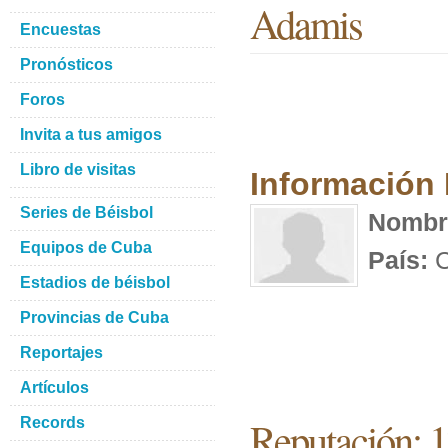
Adamis
Encuestas
Pronósticos
Foros
Invita a tus amigos
Libro de visitas
Información
Series de Béisbol
Nombr
Equipos de Cuba
País:
C
Estadios de béisbol
Provincias de Cuba
Reportajes
Artículos
Reputación: 
Records