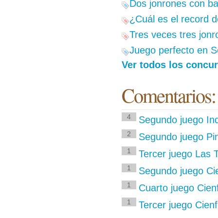
Dos jonrones con ba
¿Cuál es el record 
Tres veces tres jon
Juego perfecto en S
Ver todos los concur
Comentarios:
4
Segundo juego Ind
2
Segundo juego Pin
1
Tercer juego Las 
1
Segundo juego Ci
1
Cuarto juego Cien
1
Tercer juego Cie