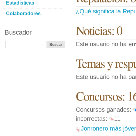
Estadísticas
¿Qué significa la Repu
Colaboradores
Noticias: 0
Buscador
Este usuario no ha env
Temas y respue
Este usuario no ha pa
Concursos: 1
Concursos ganados:
incorrectas:
11
Jonronero más jóven