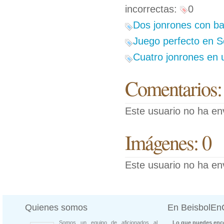
incorrectas:
0
Dos jonrones con ba
Juego perfecto en S
Cuatro jonrones en 
Comentarios:
Este usuario no ha en
Imágenes: 0
Este usuario no ha en
Quienes somos
En BeisbolE
Somos un equipo de aficionados al
Lo que puedes enco