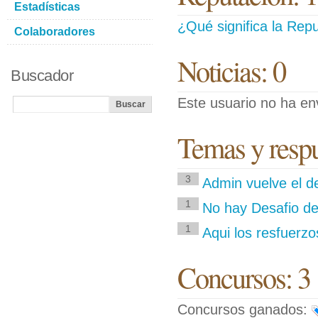
Estadísticas
¿Qué significa la Repu
Colaboradores
Noticias: 0
Buscador
Este usuario no ha env
Temas y respue
3
Admin vuelve el d
1
No hay Desafio de
1
Aqui los resfuerzo
Concursos: 3
Concursos ganados: