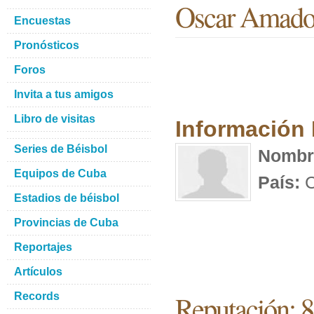
Oscar Amado 
Encuestas
Pronósticos
Foros
Invita a tus amigos
Libro de visitas
Información
Series de Béisbol
Nombr
Equipos de Cuba
País:
C
Estadios de béisbol
Provincias de Cuba
Reportajes
Artículos
Reputación: 8
Records