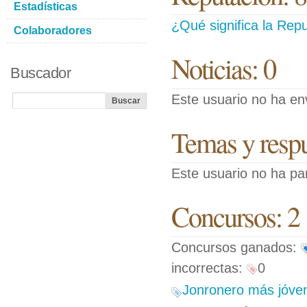
Estadísticas
¿Qué significa la Repu
Colaboradores
Noticias: 0
Buscador
Este usuario no ha env
Temas y respue
Este usuario no ha pa
Concursos: 2
Concursos ganados:
incorrectas:
0
Jonronero más jóven