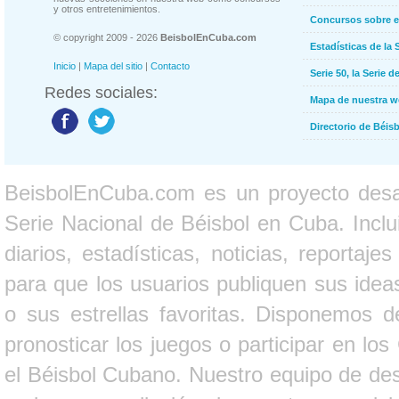
y otros entretenimientos.
Concursos sobre e
© copyright 2009 - 2026
BeisbolEnCuba.com
Estadísticas de la 
Inicio
|
Mapa del sitio
|
Contacto
Serie 50, la Serie d
Redes sociales:
Mapa de nuestra 
Directorio de Béi
BeisbolEnCuba.com es un proyecto desarr
Serie Nacional de Béisbol en Cuba. Inclui
diarios, estadísticas, noticias, report
para que los usuarios publiquen sus ideas
o sus estrellas favoritas. Disponemos d
pronosticar los juegos o participar en lo
el Béisbol Cubano. Nuestro equipo de des