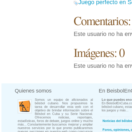
Juego perfecto en S
Comentarios:
Este usuario no ha en
Imágenes: 0
Este usuario no ha en
Quienes somos
En BeisbolE
Somos un equipo de aficionados al
Lo que puedes enco
béisbol cubano. Nos propusimos la
En BeisbolEnCuba.co
tarea de desarrollar esta web con el
béisbol cubano, estad
objetivo de brindar información sobre el
los juegos y más...
Béisbol en Cuba y su Serie Nacional.
Ofrecemos noticias, reportajes,
estadísticas, foros de debate, juegos online y mucho
Noticias del béisb
más... Constantemente buscamos mejorar y ampliar
nuestros servicios por lo que pronto publicaremos
Foros, opiniones, 
nuevas secciones en nuestra web como concursos