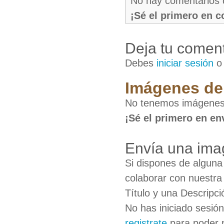
No hay comentarios 
¡Sé el primero en 
Deja tu coment
Debes
iniciar sesión
Imágenes de 
No tenemos imágenes 
¡Sé el primero en en
Envía una ima
Si dispones de algun
colaborar con nuestra
Título y una Descripci
No has iniciado sesió
registrate
para poder 