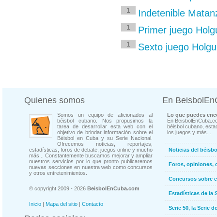
1
Indetenible Mata
1
Primer juego Holgu
1
Sexto juego Holgui
Quienes somos
En BeisbolE
Somos un equipo de aficionados al
Lo que puedes enco
béisbol cubano. Nos propusimos la
En BeisbolEnCuba.co
tarea de desarrollar esta web con el
béisbol cubano, estad
objetivo de brindar información sobre el
los juegos y más...
Béisbol en Cuba y su Serie Nacional.
Ofrecemos noticias, reportajes,
estadísticas, foros de debate, juegos online y mucho
Noticias del béisb
más... Constantemente buscamos mejorar y ampliar
nuestros servicios por lo que pronto publicaremos
Foros, opiniones, 
nuevas secciones en nuestra web como concursos
y otros entretenimientos.
Concursos sobre e
© copyright 2009 - 2026
BeisbolEnCuba.com
Estadísticas de la 
Inicio
|
Mapa del sitio
|
Contacto
Serie 50, la Serie d