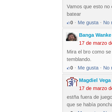
Vamos que esto no es
batear
0
·
Me gusta
·
No 
Banga Wanke
17 de marzo d
Mira el bro como se 
temblando.
0
·
Me gusta
·
No 
Magdiel Vega
17 de marzo d
estña fuera de juego
que se había ponch