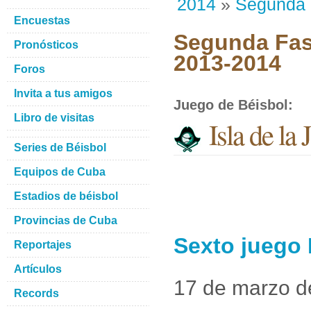
2014
»
Segunda
Encuestas
Segunda Fase
Pronósticos
2013-2014
Foros
Invita a tus amigos
Juego de Béisbol
:
Libro de visitas
Isla de la
Series de Béisbol
Equipos de Cuba
Estadios de béisbol
Provincias de Cuba
Sexto juego 
Reportajes
Artículos
17 de marzo d
Records