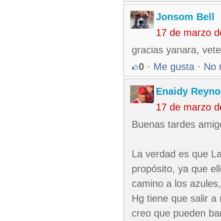
Jonsom Bell
17 de marzo d
gracias yanara, vete
0
·
Me gusta
·
No 
Enaidy Reyno
17 de marzo d
Buenas tardes amig
La verdad es que La
propósito, ya que ell
camino a los azules,
Hg tiene que salir a
creo que pueden bar