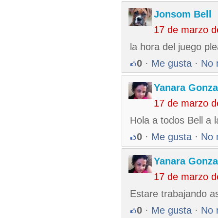
Jonsom Bell
17 de marzo d
la hora del juego pl
0
·
Me gusta
·
No 
Yanara Gonza
17 de marzo d
Hola a todos Bell a
0
·
Me gusta
·
No 
Yanara Gonza
17 de marzo d
Estare trabajando as
0
·
Me gusta
·
No 