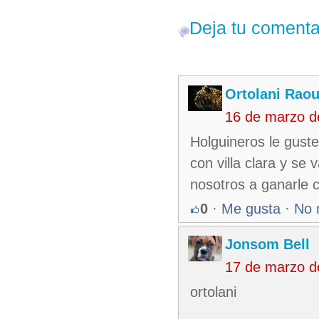
Deja tu comenta
Ortolani Raou
16 de marzo d
Holguineros le guste
con villa clara y se
nosotros a ganarle 
0
·
Me gusta
·
No 
Jonsom Bell
17 de marzo d
ortolani