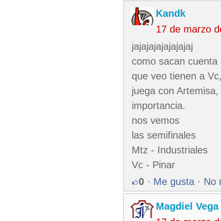
Kandk
17 de marzo d
jajajajajajajajaj
como sacan cuenta u
que veo tienen a Vc
juega con Artemisa, 
importancia.
nos vemos
las semifinales
Mtz - Industriales
Vc - Pinar
0
·
Me gusta
·
No 
Magdiel Vega