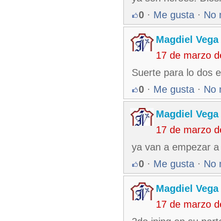
0
·
Me gusta
·
No 
Magdiel Vega
17 de marzo d
Suerte para lo dos e
0
·
Me gusta
·
No 
Magdiel Vega
17 de marzo d
ya van a empezar a 
0
·
Me gusta
·
No 
Magdiel Vega
17 de marzo d