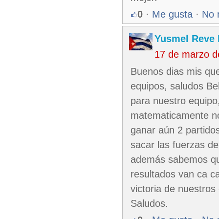
0
·
Me gusta
·
No 
Yusmel Reve 
17 de marzo d
Buenos dias mis qu
equipos, saludos Bel
para nuestro equipo
matematicamente no 
ganar aún 2 partido
sacar las fuerzas de
además sabemos que
resultados van ca c
victoria de nuestros
Saludos.