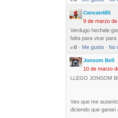
Cancan485
9 de marzo de
Verdugo hechale gaso
falta para virar para
0
·
Me gusta
·
No 
Jonsom Bell
10 de marzo d
LLEGO JONSOM B
Veo que me ausento 
diciendo que ganan 