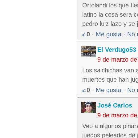
Ortolandi los que t
latino la cosa sera
pedro luiz lazo y se 
0
·
Me gusta
·
No 
El Verdugo53
9 de marzo de
Los salchichas van 
muertos que han ju
0
·
Me gusta
·
No 
José Carlos
9 de marzo de
Veo a algunos pina
juegos peleados de pr