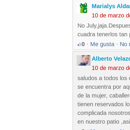
Marialys Alda
10 de marzo d
No July,jaja.Despu
cuadra tenerlos tan 
0
·
Me gusta
·
No 
Alberto Velaz
10 de marzo d
saludos a todos los
se encuentra por aq
de la mujer, caballe
tienen reservados lo
complicada nosotros
en nuestro patio ,as