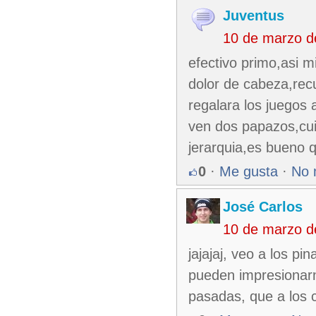
Juventus
10 de marzo d
efectivo primo,asi 
dolor de cabeza,rec
regalara los juegos 
ven dos papazos,cui
jerarquia,es bueno q
0
·
Me gusta
·
No 
José Carlos
10 de marzo d
jajajaj, veo a los p
pueden impresionarn
pasadas, que a los 