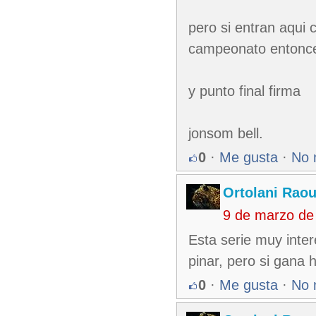
pero si entran aqui
campeonato entonces
y punto final firma
jonsom bell.
0
·
Me gusta
·
No 
Ortolani Raou
9 de marzo de
Esta serie muy inte
pinar, pero si gana 
0
·
Me gusta
·
No 