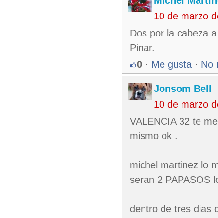
Michel Martin
10 de marzo d
Dos por la cabeza a
Pinar.
0
·
Me gusta
·
No 
Jonsom Bell
10 de marzo d
VALENCIA 32 te metit
mismo ok .
michel martinez lo 
seran 2 PAPASOS lo
dentro de tres dias 