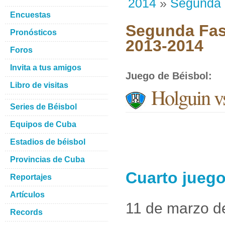
2014
»
Segunda
Encuestas
Segunda Fase
Pronósticos
2013-2014
Foros
Invita a tus amigos
Juego de Béisbol
:
Libro de visitas
Holguin vs
Series de Béisbol
Equipos de Cuba
Estadios de béisbol
Provincias de Cuba
Cuarto juego
Reportajes
Artículos
11 de marzo d
Records