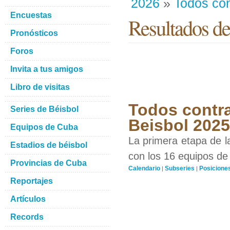
2026
»
Todos con
Encuestas
Resultados d
Pronósticos
Foros
Invita a tus amigos
Libro de visitas
Todos contra
Series de Béisbol
Beisbol 202
Equipos de Cuba
La primera etapa de l
Estadios de béisbol
con los 16 equipos de 
Provincias de Cuba
Calendario
Subseries
Posicione
|
|
Reportajes
Artículos
Records