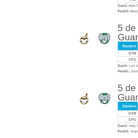
Ganó:
Alain
Perdió:
Alvar
5 de
Gua
Equipos
GTM
CFG
Ganó:
Luís á
Perdió:
Jonny
5 de
Gua
Equipos
GTM
CFG
Ganó:
Islay 
Perdió:
Yoand