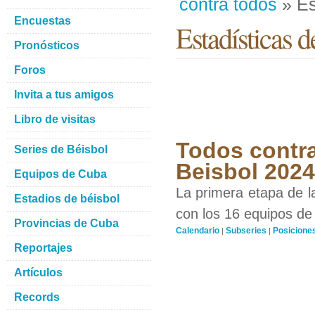
contra todos
» Es
Encuestas
Estadísticas d
Pronósticos
Foros
Invita a tus amigos
Libro de visitas
Todos contra
Series de Béisbol
Beisbol 2024
Equipos de Cuba
La primera etapa de l
Estadios de béisbol
con los 16 equipos de 
Provincias de Cuba
Calendario
Subseries
Posicione
|
|
Reportajes
Artículos
Records