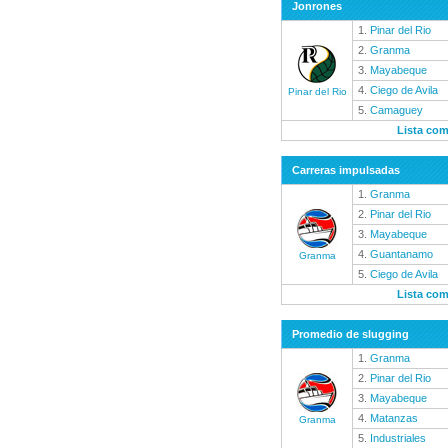
Jonrones
1.
Pinar del Rio
2.
Granma
3.
Mayabeque
4.
Ciego de Avila
Pinar del Rio
5.
Camaguey
Lista com
Carreras impulsadas
1.
Granma
2.
Pinar del Rio
3.
Mayabeque
4.
Guantanamo
Granma
5.
Ciego de Avila
Lista com
Promedio de slugging
1.
Granma
2.
Pinar del Rio
3.
Mayabeque
4.
Matanzas
Granma
5.
Industriales