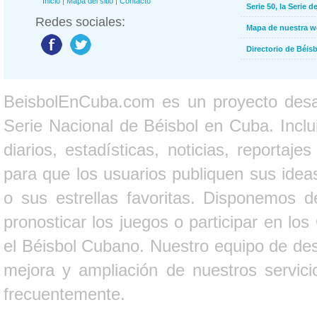
Inicio
|
Mapa del sitio
|
Contacto
Serie 50, la Serie d
Redes sociales:
Mapa de nuestra 
Directorio de Béi
BeisbolEnCuba.com es un proyecto desarr
Serie Nacional de Béisbol en Cuba. Inclui
diarios, estadísticas, noticias, report
para que los usuarios publiquen sus ideas
o sus estrellas favoritas. Disponemos d
pronosticar los juegos o participar en lo
el Béisbol Cubano. Nuestro equipo de des
mejora y ampliación de nuestros servici
frecuentemente.