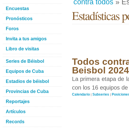
contra todos
» Es
Encuestas
Estadísticas p
Pronósticos
Foros
Invita a tus amigos
Libro de visitas
Todos contra
Series de Béisbol
Beisbol 2024
Equipos de Cuba
La primera etapa de l
Estadios de béisbol
con los 16 equipos de 
Provincias de Cuba
Calendario
Subseries
Posicione
|
|
Reportajes
Artículos
Records