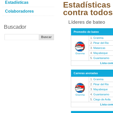
Estadísticas
Estadísticas
contra todos
Colaboradores
Líderes de bateo
Buscador
Promedio de bateo
1.
Granma
2.
Pinar del Rio
3.
Matanzas
4.
Mayabeque
Granma
5.
Guantanamo
Lista com
Carreras anotadas
1.
Granma
2.
Pinar del Rio
3.
Mayabeque
4.
Guantanamo
Granma
5.
Ciego de Avila
Lista com