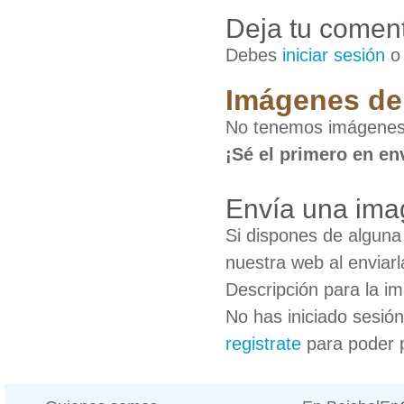
Deja tu coment
Debes
iniciar sesión
Imágenes de
No tenemos imágenes
¡Sé el primero en en
Envía una ima
Si dispones de algun
nuestra web al enviarl
Descripción para la i
No has iniciado sesió
registrate
para poder 