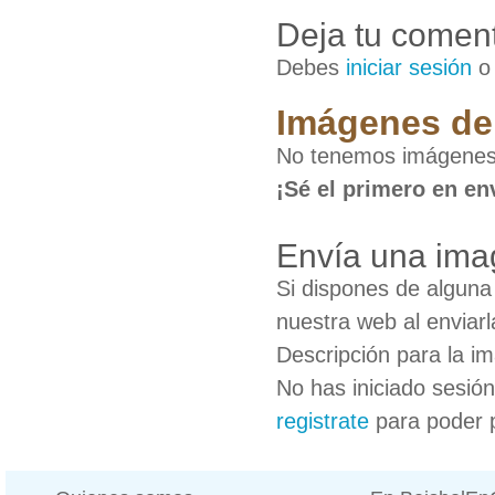
Deja tu coment
Debes
iniciar sesión
Imágenes de 
No tenemos imágenes 
¡Sé el primero en en
Envía una imag
Si dispones de algun
nuestra web al enviarl
Descripción para la i
No has iniciado sesió
registrate
para poder 