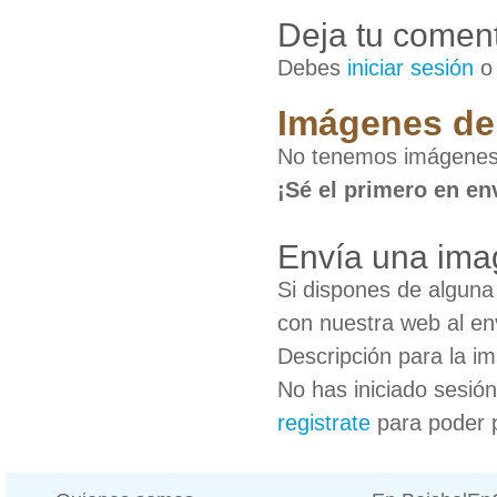
Deja tu coment
Debes
iniciar sesión
Imágenes de 
No tenemos imágenes 
¡Sé el primero en en
Envía una ima
Si dispones de algun
con nuestra web al en
Descripción para la i
No has iniciado sesió
registrate
para poder 